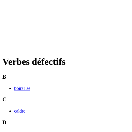
Verbes défectifs
B
boirar-se
C
caldre
D