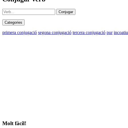
Conjugar
Categories
primera conjugació
segona conjugació
tercera conjugació
pur
incoatiu
Molt fàcil!