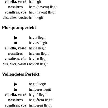
ell, ella, vostè
ha
llegit
nosaltres
hem (havem)
llegit
vosaltres, vós
heu (haveu)
llegit
ells, elles, vostès
han
llegit
Plusquamperfekt
jo
havia
llegit
tu
havies
llegit
ell, ella, vostè
havia
llegit
nosaltres
havíem
llegit
vosaltres, vós
havíeu
llegit
ells, elles, vostès
havien
llegit
Vollendetes Perfekt
jo
haguí
llegit
tu
hagueres
llegit
ell, ella, vostè
hagué
llegit
nosaltres
haguérem
llegit
vosaltres, vós
haguéreu
llegit