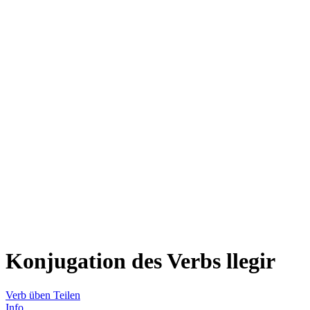
Konjugation des Verbs
llegir
Verb üben
Teilen
Info