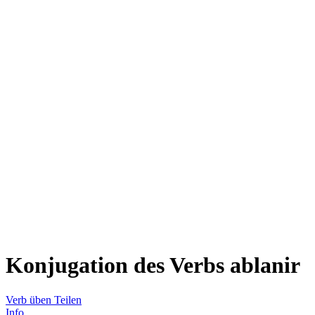
Konjugation des Verbs
ablanir
Verb üben
Teilen
Info