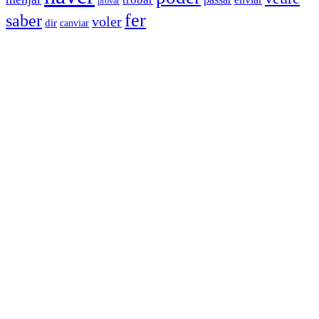
provar
fer
saber
voler
dir
canviar