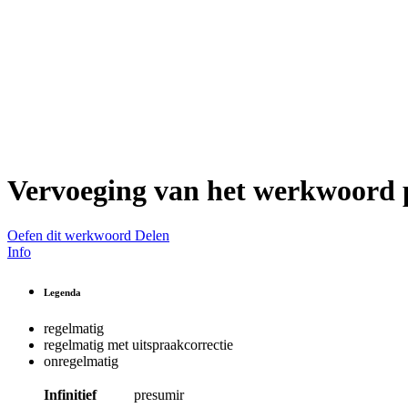
Vervoeging van het werkwoord
Oefen dit werkwoord
Delen
Info
Legenda
regelmatig
regelmatig met uitspraakcorrectie
onregelmatig
Infinitief
presumir