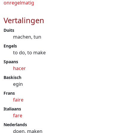
onregelmatig
Vertalingen
Duits
machen, tun
Engels
to do, to make
Spaans
hacer
Baskisch
egin
Frans
faire
Italiaans
fare
Nederlands
doen, maken