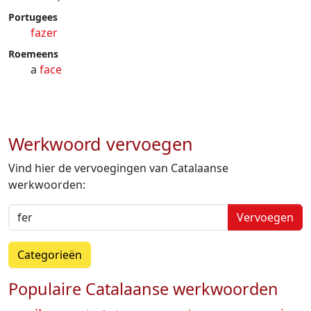
Portugees
fazer
Roemeens
a
face
Werkwoord vervoegen
Vind hier de vervoegingen van Catalaanse
werkwoorden:
Vervoegen
Categorieën
Populaire Catalaanse werkwoorden