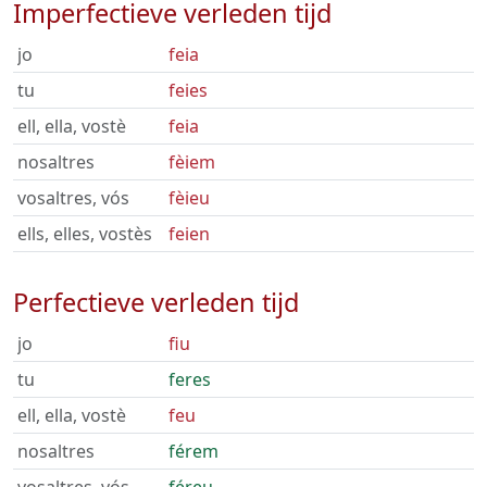
Imperfectieve verleden tijd
jo
feia
tu
feies
ell, ella, vostè
feia
nosaltres
fèiem
vosaltres, vós
fèieu
ells, elles, vostès
feien
Perfectieve verleden tijd
jo
fiu
tu
feres
ell, ella, vostè
feu
nosaltres
férem