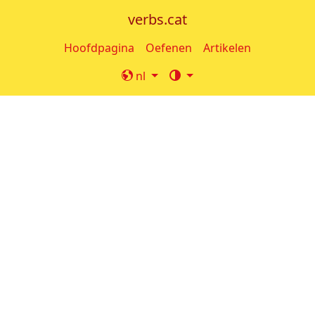
verbs.cat
Hoofdpagina
Oefenen
Artikelen
nl