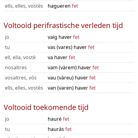
ells, elles, vostès
hagueren
fet
Voltooid perifrastische verleden tijd
jo
vaig haver
fet
tu
vas (vares) haver
fet
ell, ella, vostè
va haver
fet
nosaltres
vam (vàrem) haver
fet
vosaltres, vós
vau (vàreu) haver
fet
ells, elles, vostès
van (varen) haver
fet
Voltooid toekomende tijd
jo
hauré
fet
tu
hauràs
fet