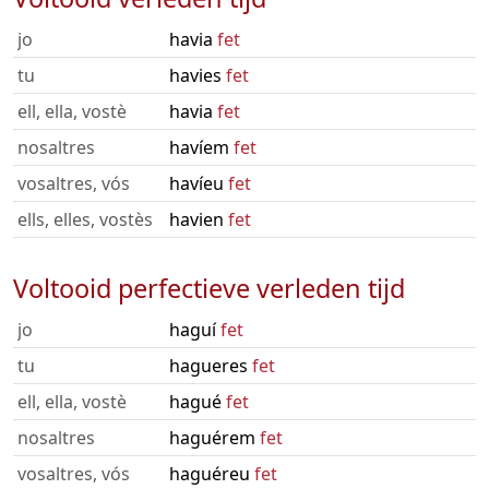
jo
havia
fet
tu
havies
fet
ell, ella, vostè
havia
fet
nosaltres
havíem
fet
vosaltres, vós
havíeu
fet
ells, elles, vostès
havien
fet
Voltooid perfectieve verleden tijd
jo
haguí
fet
tu
hagueres
fet
ell, ella, vostè
hagué
fet
nosaltres
haguérem
fet
vosaltres, vós
haguéreu
fet