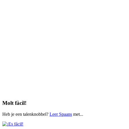
Molt fàcil!
Heb je een talenknobbel?
Leer Spaans
met...