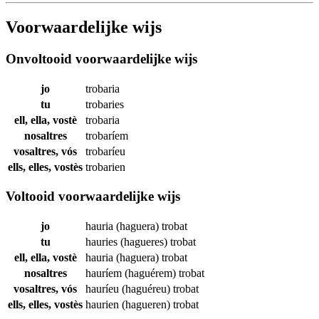
Voorwaardelijke wijs
Onvoltooid voorwaardelijke wijs
jo
trobaria
tu
trobaries
ell, ella, vostè
trobaria
nosaltres
trobaríem
vosaltres, vós
trobaríeu
ells, elles, vostès
trobarien
Voltooid voorwaardelijke wijs
jo
hauria (haguera)
trobat
tu
hauries (hagueres)
trobat
ell, ella, vostè
hauria (haguera)
trobat
nosaltres
hauríem (haguérem)
trobat
vosaltres, vós
hauríeu (haguéreu)
trobat
ells, elles, vostès
haurien (hagueren)
trobat