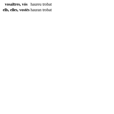
vosaltres, vós
haureu
trobat
ells, elles, vostès
hauran
trobat