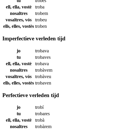
tu
trobes
ell, ella, vostè
troba
nosaltres
trobem
vosaltres, vós
trobeu
ells, elles, vostès
troben
Imperfectieve verleden tijd
jo
trobava
tu
trobaves
ell, ella, vostè
trobava
nosaltres
trobàvem
vosaltres, vós
trobàveu
ells, elles, vostès
trobaven
Perfectieve verleden tijd
jo
trobí
tu
trobares
ell, ella, vostè
trobà
nosaltres
trobàrem