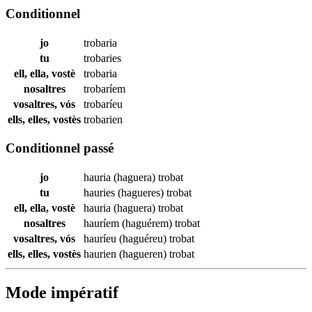
Conditionnel
jo
trobaria
tu
trobaries
ell, ella, vostè
trobaria
nosaltres
trobaríem
vosaltres, vós
trobaríeu
ells, elles, vostès
trobarien
Conditionnel passé
jo
hauria (haguera)
trobat
tu
hauries (hagueres)
trobat
ell, ella, vostè
hauria (haguera)
trobat
nosaltres
hauríem (haguérem)
trobat
vosaltres, vós
hauríeu (haguéreu)
trobat
ells, elles, vostès
haurien (hagueren)
trobat
Mode impératif