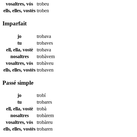
vosaltres, vós
trobeu
ells, elles, vostès
troben
Imparfait
jo
trobava
tu
trobaves
ell, ella, vostè
trobava
nosaltres
trobàvem
vosaltres, vós
trobàveu
ells, elles, vostès
trobaven
Passé simple
jo
trobí
tu
trobares
ell, ella, vostè
trobà
nosaltres
trobàrem
vosaltres, vós
trobàreu
ells, elles, vostès
trobaren