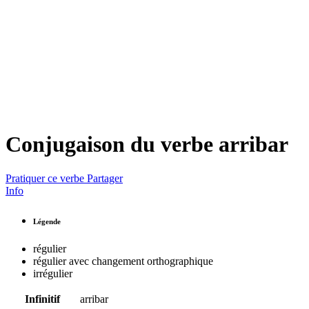
Conjugaison du verbe
arribar
Pratiquer ce verbe
Partager
Info
Légende
régulier
régulier avec changement orthographique
irrégulier
Infinitif
arribar