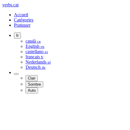
verbs.cat
Accueil
Catégories
Pratiquer
fr
català
ca
English
en
castellano
es
français
fr
Nederlands
nl
Deutsch
de
Clair
Sombre
Auto