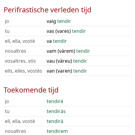
Perifrastische verleden tijd
jo
vaig
tendir
tu
vas (vares)
tendir
ell, ella, vostè
va
tendir
nosaltres
vam (vàrem)
tendir
vosaltres, vós
vau (vàreu)
tendir
ells, elles, vostès
van (varen)
tendir
Toekomende tijd
jo
tendiré
tu
tendiràs
ell, ella, vostè
tendirà
nosaltres
tendirem