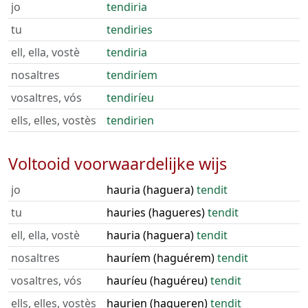
jo
tendiria
tu
tendiries
ell, ella, vostè
tendiria
nosaltres
tendiríem
vosaltres, vós
tendiríeu
ells, elles, vostès
tendirien
Voltooid voorwaardelijke wijs
jo
hauria (haguera)
tendit
tu
hauries (hagueres)
tendit
ell, ella, vostè
hauria (haguera)
tendit
nosaltres
hauríem (haguérem)
tendit
vosaltres, vós
hauríeu (haguéreu)
tendit
ells, elles, vostès
haurien (hagueren)
tendit