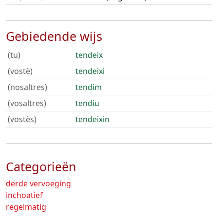
Gebiedende wijs
(tu)
tendeix
(vostè)
tendeixi
(nosaltres)
tendim
(vosaltres)
tendiu
(vostès)
tendeixin
Categorieën
derde vervoeging
inchoatief
regelmatig