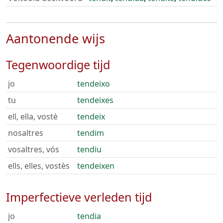
Aantonende wijs
Tegenwoordige tijd
jo
tendeixo
tu
tendeixes
ell, ella, vostè
tendeix
nosaltres
tendim
vosaltres, vós
tendiu
ells, elles, vostès
tendeixen
Imperfectieve verleden tijd
jo
tendia