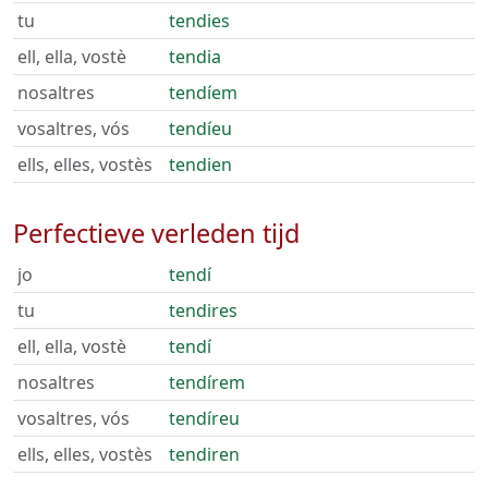
tu
tendies
ell, ella, vostè
tendia
nosaltres
tendíem
vosaltres, vós
tendíeu
ells, elles, vostès
tendien
Perfectieve verleden tijd
jo
tendí
tu
tendires
ell, ella, vostè
tendí
nosaltres
tendírem
vosaltres, vós
tendíreu
ells, elles, vostès
tendiren