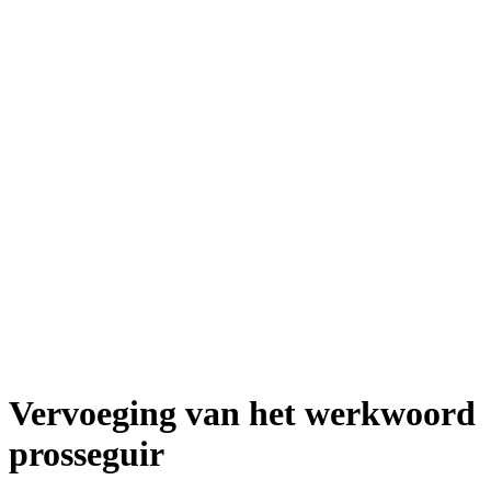
Vervoeging van het werkwoord
prosseguir