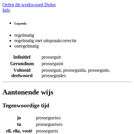
Oefen dit werkwoord
Delen
Info
Legenda
regelmatig
regelmatig met uitspraakcorrectie
onregelmatig
Infinitief
prosseguir
Gerundium
prosseguint
Voltooid
prosseguit
,
prosseguida
,
prosseguits
,
deelwoord
prosseguides
Aantonende wijs
Tegenwoordige tijd
jo
prossegueixo
tu
prossegueixes
ell, ella, vostè
prossegueix