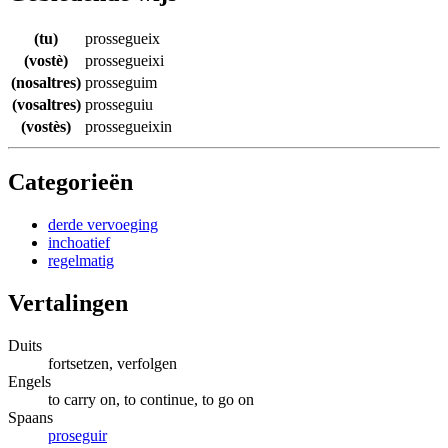
(tu)
prossegueix
(vostè)
prossegueixi
(nosaltres)
prosseguim
(vosaltres)
prosseguiu
(vostès)
prossegueixin
Categorieën
derde vervoeging
inchoatief
regelmatig
Vertalingen
Duits
fortsetzen, verfolgen
Engels
to carry on, to continue, to go on
Spaans
proseguir