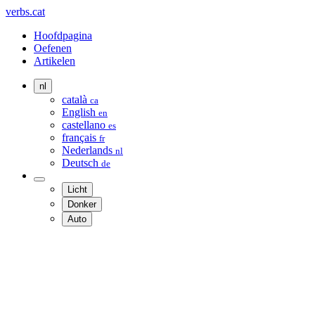
verbs.cat
Hoofdpagina
Oefenen
Artikelen
nl
català
ca
English
en
castellano
es
français
fr
Nederlands
nl
Deutsch
de
Licht
Donker
Auto