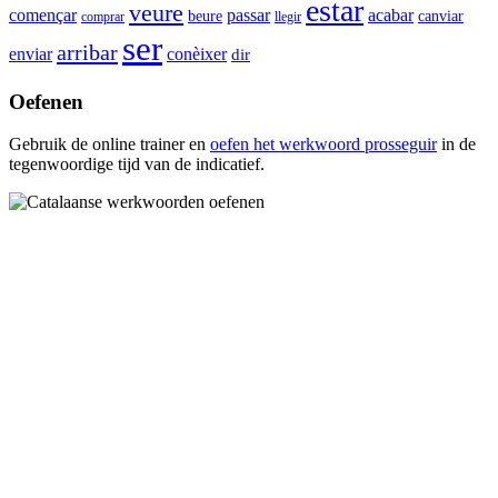
estar
veure
començar
passar
acabar
beure
canviar
comprar
llegir
ser
arribar
conèixer
enviar
dir
Oefenen
Gebruik de online trainer en
oefen het werkwoord
prosseguir
in de
tegenwoordige tijd van de indicatief.