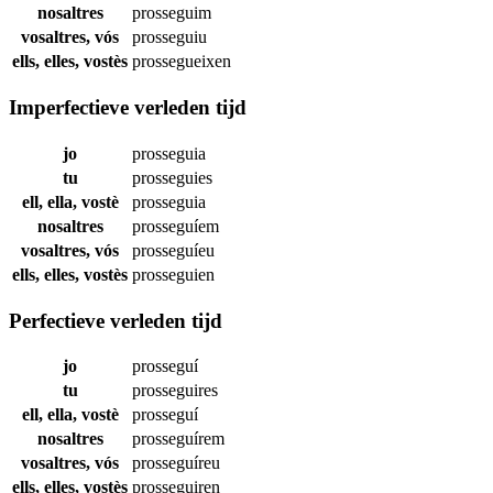
nosaltres
prosseguim
vosaltres, vós
prosseguiu
ells, elles, vostès
prossegueixen
Imperfectieve verleden tijd
jo
prosseguia
tu
prosseguies
ell, ella, vostè
prosseguia
nosaltres
prosseguíem
vosaltres, vós
prosseguíeu
ells, elles, vostès
prosseguien
Perfectieve verleden tijd
jo
prosseguí
tu
prosseguires
ell, ella, vostè
prosseguí
nosaltres
prosseguírem
vosaltres, vós
prosseguíreu
ells, elles, vostès
prosseguiren