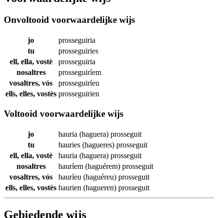
Onvoltooid voorwaardelijke wijs
jo
prosseguiria
tu
prosseguiries
ell, ella, vostè
prosseguiria
nosaltres
prosseguiríem
vosaltres, vós
prosseguiríeu
ells, elles, vostès
prosseguirien
Voltooid voorwaardelijke wijs
jo
hauria (haguera)
prosseguit
tu
hauries (hagueres)
prosseguit
ell, ella, vostè
hauria (haguera)
prosseguit
nosaltres
hauríem (haguérem)
prosseguit
vosaltres, vós
hauríeu (haguéreu)
prosseguit
ells, elles, vostès
haurien (hagueren)
prosseguit
Gebiedende wijs