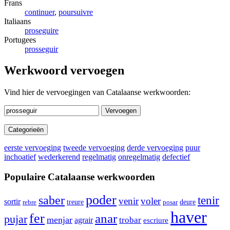
Frans
continuer
,
poursuivre
Italiaans
proseguire
Portugees
prosseguir
Werkwoord vervoegen
Vind hier de vervoegingen van Catalaanse werkwoorden:
Vervoegen
Categorieën
eerste vervoeging
tweede vervoeging
derde vervoeging
puur
inchoatief
wederkerend
regelmatig
onregelmatig
defectief
Populaire Catalaanse werkwoorden
poder
saber
tenir
venir
voler
sortir
deure
rebre
treure
posar
haver
fer
anar
pujar
menjar
agrair
trobar
escriure