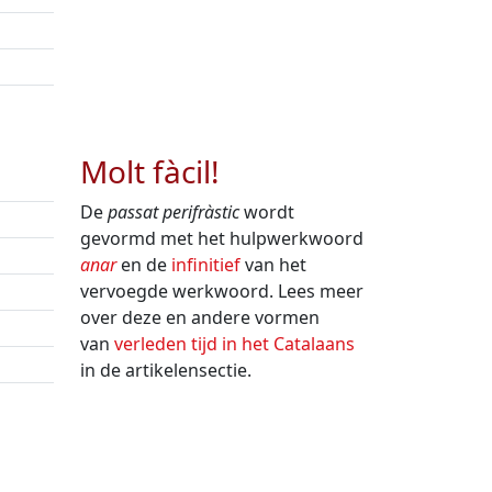
Molt fàcil!
De
passat perifràstic
wordt
gevormd met het hulpwerkwoord
anar
en de
infinitief
van het
vervoegde werkwoord. Lees meer
over deze en andere vormen
van
verleden tijd in het Catalaans
in de artikelensectie.