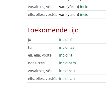
vosaltres, vós
vau (vàreu)
incidir
ells, elles, vostès
van (varen)
incidir
Toekomende tijd
jo
incidiré
tu
incidiràs
ell, ella, vostè
incidirà
nosaltres
incidirem
vosaltres, vós
incidireu
ells, elles, vostès
incidiran