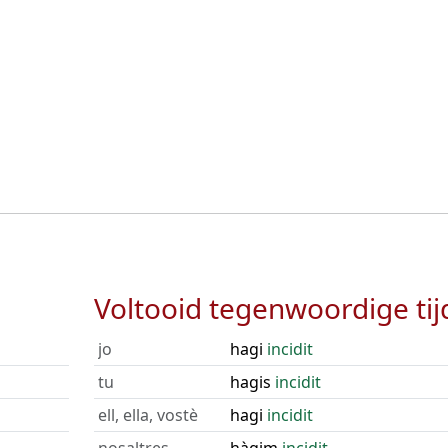
Voltooid tegenwoordige tij
jo
hagi
incidit
tu
hagis
incidit
ell, ella, vostè
hagi
incidit