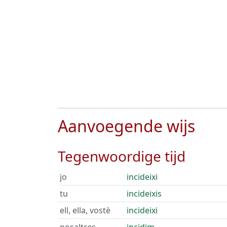
Aanvoegende wijs
Tegenwoordige tijd
jo
incideixi
tu
incideixis
ell, ella, vostè
incideixi