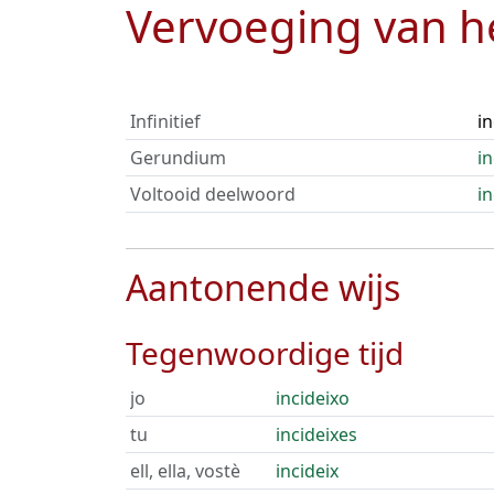
Vervoeging van 
Infinitief
in
Gerundium
in
Voltooid deelwoord
in
Aantonende wijs
Tegenwoordige tijd
jo
incideixo
tu
incideixes
ell, ella, vostè
incideix