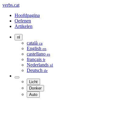
verbs.cat
Hoofdpagina
Oefenen
Artikelen
nl
català
ca
English
en
castellano
es
français
fr
Nederlands
nl
Deutsch
de
Licht
Donker
Auto