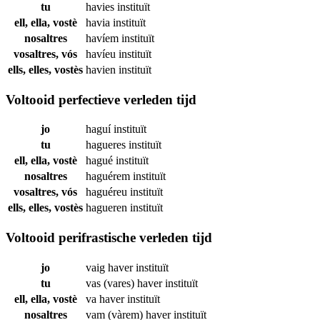
tu
havies
instituït
ell, ella, vostè
havia
instituït
nosaltres
havíem
instituït
vosaltres, vós
havíeu
instituït
ells, elles, vostès
havien
instituït
Voltooid perfectieve verleden tijd
jo
haguí
instituït
tu
hagueres
instituït
ell, ella, vostè
hagué
instituït
nosaltres
haguérem
instituït
vosaltres, vós
haguéreu
instituït
ells, elles, vostès
hagueren
instituït
Voltooid perifrastische verleden tijd
jo
vaig haver
instituït
tu
vas (vares) haver
instituït
ell, ella, vostè
va haver
instituït
nosaltres
vam (vàrem) haver
instituït