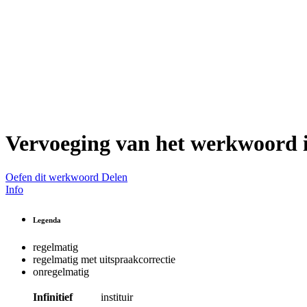
Vervoeging van het werkwoord
Oefen dit werkwoord
Delen
Info
Legenda
regelmatig
regelmatig met uitspraakcorrectie
onregelmatig
Infinitief
instituir