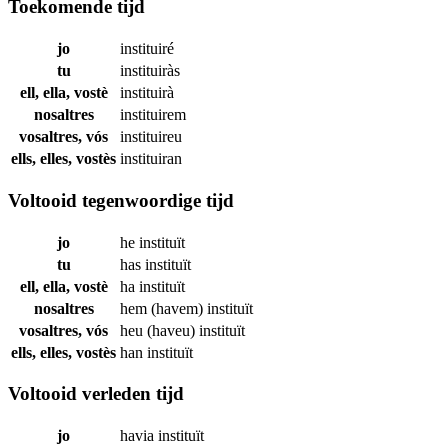
Toekomende tijd
jo
instituiré
tu
instituiràs
ell, ella, vostè
instituirà
nosaltres
instituirem
vosaltres, vós
instituireu
ells, elles, vostès
instituiran
Voltooid tegenwoordige tijd
jo
he
instituït
tu
has
instituït
ell, ella, vostè
ha
instituït
nosaltres
hem (havem)
instituït
vosaltres, vós
heu (haveu)
instituït
ells, elles, vostès
han
instituït
Voltooid verleden tijd
jo
havia
instituït