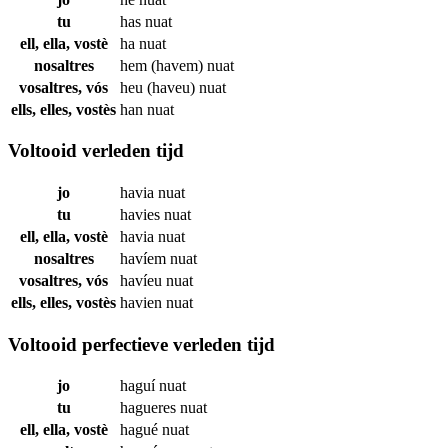
tu
has
nuat
ell, ella, vostè
ha
nuat
nosaltres
hem (havem)
nuat
vosaltres, vós
heu (haveu)
nuat
ells, elles, vostès
han
nuat
Voltooid verleden tijd
jo
havia
nuat
tu
havies
nuat
ell, ella, vostè
havia
nuat
nosaltres
havíem
nuat
vosaltres, vós
havíeu
nuat
ells, elles, vostès
havien
nuat
Voltooid perfectieve verleden tijd
jo
haguí
nuat
tu
hagueres
nuat
ell, ella, vostè
hagué
nuat