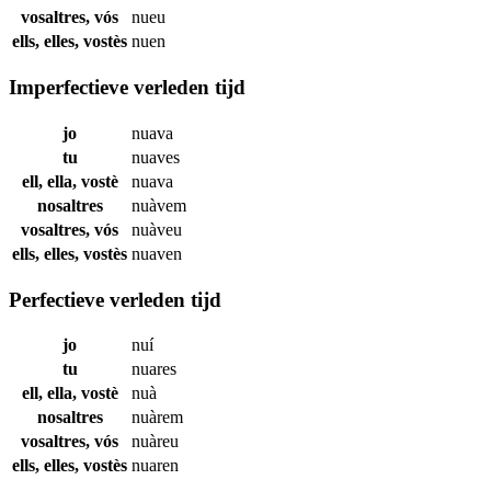
vosaltres, vós
nueu
ells, elles, vostès
nuen
Imperfectieve verleden tijd
jo
nuava
tu
nuaves
ell, ella, vostè
nuava
nosaltres
nuàvem
vosaltres, vós
nuàveu
ells, elles, vostès
nuaven
Perfectieve verleden tijd
jo
nuí
tu
nuares
ell, ella, vostè
nuà
nosaltres
nuàrem
vosaltres, vós
nuàreu
ells, elles, vostès
nuaren