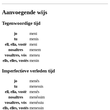
Aanvoegende wijs
Tegenwoordige tijd
jo
meni
tu
menis
ell, ella, vostè
meni
nosaltres
menem
vosaltres, vós
meneu
ells, elles, vostès
menin
Imperfectieve verleden tijd
jo
menés
tu
menessis
ell, ella, vostè
menés
nosaltres
menéssim
vosaltres, vós
menéssiu
ells, elles, vostès
menessin