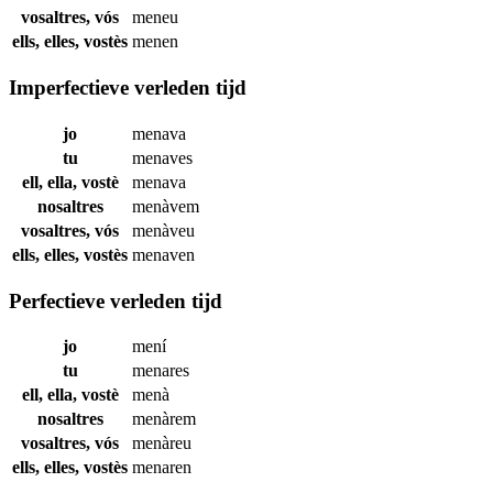
vosaltres, vós
meneu
ells, elles, vostès
menen
Imperfectieve verleden tijd
jo
menava
tu
menaves
ell, ella, vostè
menava
nosaltres
menàvem
vosaltres, vós
menàveu
ells, elles, vostès
menaven
Perfectieve verleden tijd
jo
mení
tu
menares
ell, ella, vostè
menà
nosaltres
menàrem
vosaltres, vós
menàreu
ells, elles, vostès
menaren