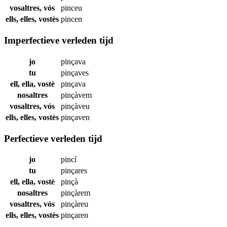
vosaltres, vós
pinceu
ells, elles, vostès
pincen
Imperfectieve verleden tijd
jo
pinçava
tu
pinçaves
ell, ella, vostè
pinçava
nosaltres
pinçàvem
vosaltres, vós
pinçàveu
ells, elles, vostès
pinçaven
Perfectieve verleden tijd
jo
pincí
tu
pinçares
ell, ella, vostè
pinçà
nosaltres
pinçàrem
vosaltres, vós
pinçàreu
ells, elles, vostès
pinçaren