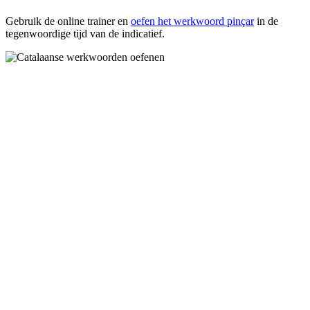
Gebruik de online trainer en
oefen het werkwoord
pinçar
in de
tegenwoordige tijd van de indicatief.