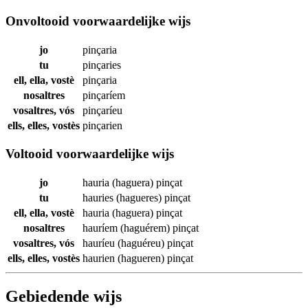
Onvoltooid voorwaardelijke wijs
jo
pinçaria
tu
pinçaries
ell, ella, vostè
pinçaria
nosaltres
pinçaríem
vosaltres, vós
pinçaríeu
ells, elles, vostès
pinçarien
Voltooid voorwaardelijke wijs
jo
hauria (haguera)
pinçat
tu
hauries (hagueres)
pinçat
ell, ella, vostè
hauria (haguera)
pinçat
nosaltres
hauríem (haguérem)
pinçat
vosaltres, vós
hauríeu (haguéreu)
pinçat
ells, elles, vostès
haurien (hagueren)
pinçat
Gebiedende wijs