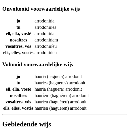
Onvoltooid voorwaardelijke wijs
jo
arrodoniria
tu
arrodoniries
ell, ella, vostè
arrodoniria
nosaltres
arrodoniríem
vosaltres, vós
arrodoniríeu
ells, elles, vostès
arrodonirien
Voltooid voorwaardelijke wijs
jo
hauria (haguera)
arrodonit
tu
hauries (hagueres)
arrodonit
ell, ella, vostè
hauria (haguera)
arrodonit
nosaltres
hauríem (haguérem)
arrodonit
vosaltres, vós
hauríeu (haguéreu)
arrodonit
ells, elles, vostès
haurien (hagueren)
arrodonit
Gebiedende wijs