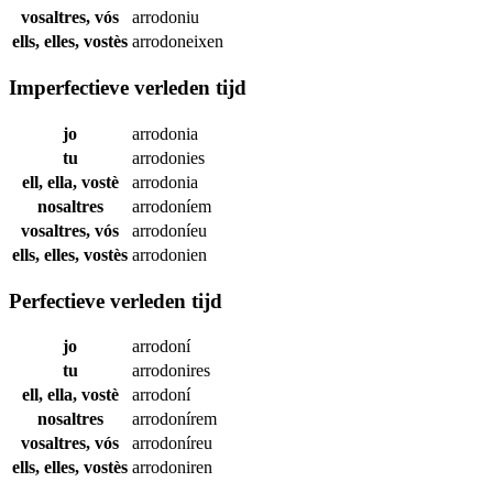
vosaltres, vós
arrodoniu
ells, elles, vostès
arrodoneixen
Imperfectieve verleden tijd
jo
arrodonia
tu
arrodonies
ell, ella, vostè
arrodonia
nosaltres
arrodoníem
vosaltres, vós
arrodoníeu
ells, elles, vostès
arrodonien
Perfectieve verleden tijd
jo
arrodoní
tu
arrodonires
ell, ella, vostè
arrodoní
nosaltres
arrodonírem
vosaltres, vós
arrodoníreu
ells, elles, vostès
arrodoniren