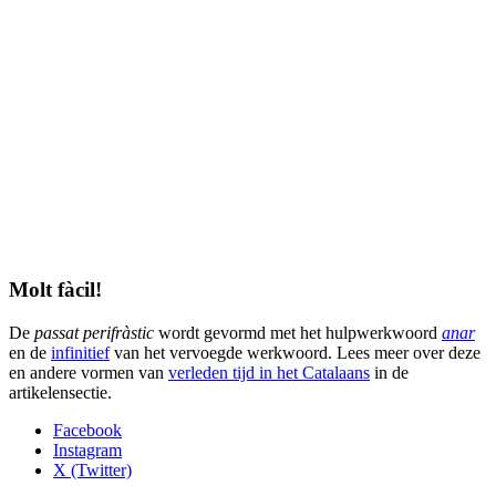
Molt fàcil!
De
passat perifràstic
wordt gevormd met het hulpwerkwoord
anar
en de
infinitief
van het vervoegde werkwoord. Lees meer over deze
en andere vormen van
verleden tijd in het Catalaans
in de
artikelensectie.
Facebook
Instagram
X (Twitter)