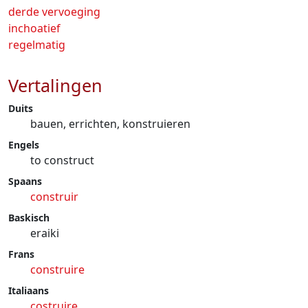
derde vervoeging
inchoatief
regelmatig
Vertalingen
Duits
bauen, errichten, konstruieren
Engels
to construct
Spaans
construir
Baskisch
eraiki
Frans
construire
Italiaans
costruire