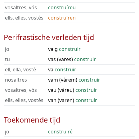
vosaltres, vós
construíreu
ells, elles, vostès
construïren
Perifrastische verleden tijd
jo
vaig
construir
tu
vas (vares)
construir
ell, ella, vostè
va
construir
nosaltres
vam (vàrem)
construir
vosaltres, vós
vau (vàreu)
construir
ells, elles, vostès
van (varen)
construir
Toekomende tijd
jo
construiré