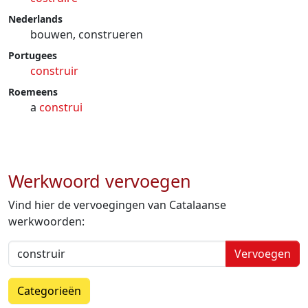
Nederlands
bouwen, construeren
Portugees
construir
Roemeens
a
construi
Werkwoord vervoegen
Vind hier de vervoegingen van Catalaanse
werkwoorden:
Vervoegen
Categorieën