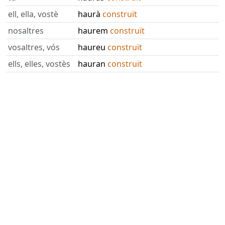
ell, ella, vostè
haurà
construït
nosaltres
haurem
construït
vosaltres, vós
haureu
construït
ells, elles, vostès
hauran
construït