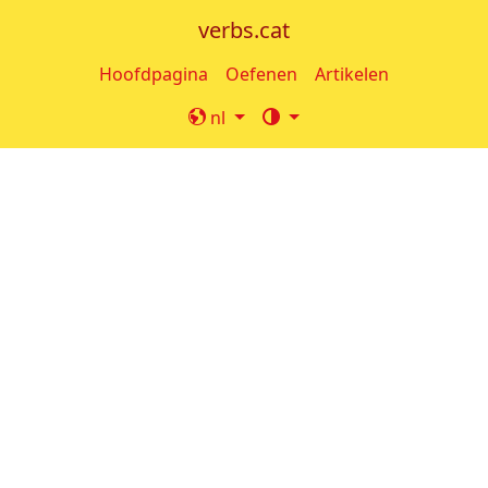
verbs.cat
Hoofdpagina
Oefenen
Artikelen
nl