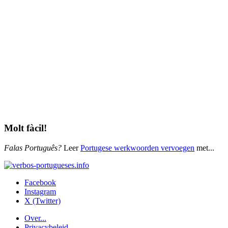
Molt fàcil!
Falas Português?
Leer
Portugese werkwoorden vervoegen
met...
Facebook
Instagram
X (Twitter)
Over...
Privacybeleid