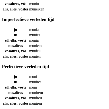
vosaltres, vós
muniu
ells, elles, vostès
muneixen
Imperfectieve verleden tijd
jo
munia
tu
munies
ell, ella, vostè
munia
nosaltres
muníem
vosaltres, vós
muníeu
ells, elles, vostès
munien
Perfectieve verleden tijd
jo
muní
tu
munires
ell, ella, vostè
muní
nosaltres
munírem
vosaltres, vós
muníreu
ells, elles, vostès
muniren