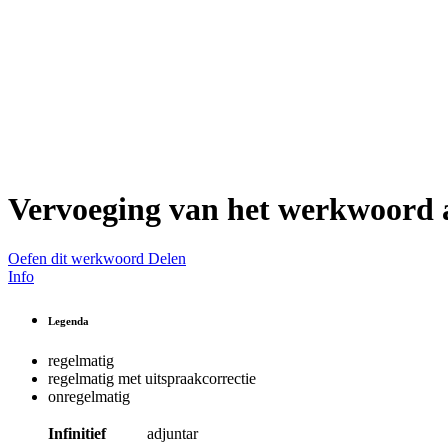
Vervoeging van het werkwoord
Oefen dit werkwoord
Delen
Info
Legenda
regelmatig
regelmatig met uitspraakcorrectie
onregelmatig
Infinitief
adjuntar