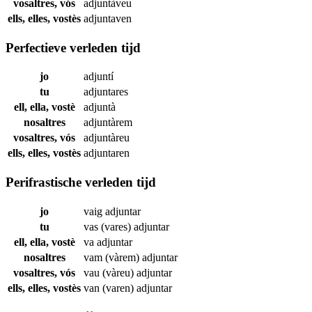
vosaltres, vós
adjuntàveu
ells, elles, vostès
adjuntaven
Perfectieve verleden tijd
jo
adjuntí
tu
adjuntares
ell, ella, vostè
adjuntà
nosaltres
adjuntàrem
vosaltres, vós
adjuntàreu
ells, elles, vostès
adjuntaren
Perifrastische verleden tijd
jo
vaig
adjuntar
tu
vas (vares)
adjuntar
ell, ella, vostè
va
adjuntar
nosaltres
vam (vàrem)
adjuntar
vosaltres, vós
vau (vàreu)
adjuntar
ells, elles, vostès
van (varen)
adjuntar