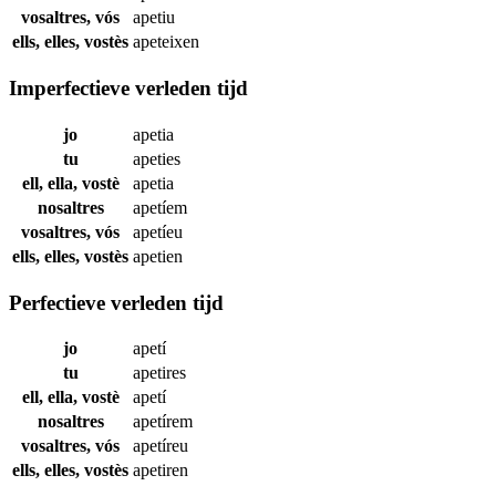
vosaltres, vós
apetiu
ells, elles, vostès
apeteixen
Imperfectieve verleden tijd
jo
apetia
tu
apeties
ell, ella, vostè
apetia
nosaltres
apetíem
vosaltres, vós
apetíeu
ells, elles, vostès
apetien
Perfectieve verleden tijd
jo
apetí
tu
apetires
ell, ella, vostè
apetí
nosaltres
apetírem
vosaltres, vós
apetíreu
ells, elles, vostès
apetiren