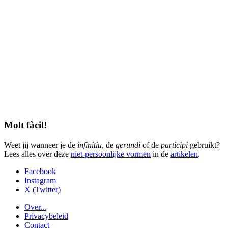
Molt fàcil!
Weet jij wanneer je de
infinitiu
, de
gerundi
of de
participi
gebruikt?
Lees alles over deze
niet-persoonlijke vormen
in de
artikelen
.
Facebook
Instagram
X (Twitter)
Over...
Privacybeleid
Contact