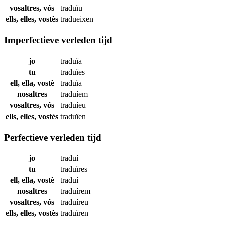
vosaltres, vós
traduïu
ells, elles, vostès
tradueixen
Imperfectieve verleden tijd
jo
traduïa
tu
traduïes
ell, ella, vostè
traduïa
nosaltres
traduíem
vosaltres, vós
traduíeu
ells, elles, vostès
traduïen
Perfectieve verleden tijd
jo
traduí
tu
traduïres
ell, ella, vostè
traduí
nosaltres
traduírem
vosaltres, vós
traduíreu
ells, elles, vostès
traduïren