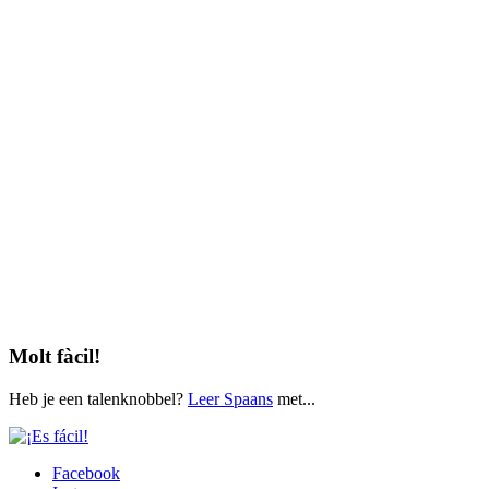
Molt fàcil!
Heb je een talenknobbel?
Leer Spaans
met...
Facebook