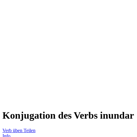
Konjugation des Verbs
inundar
Verb üben
Teilen
Info