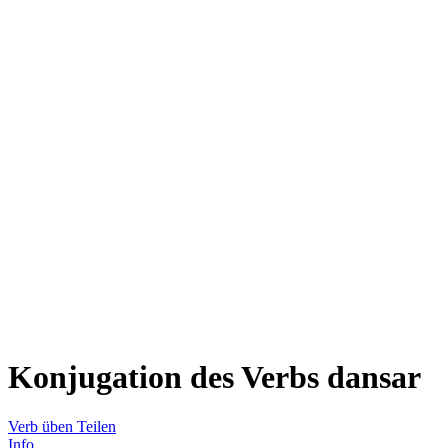
Konjugation des Verbs
dansar
Verb üben
Teilen
Info