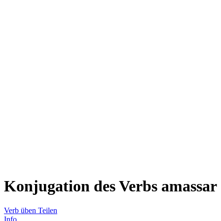
Konjugation des Verbs
amassar
Verb üben
Teilen
Info