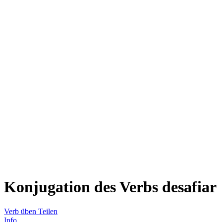
Konjugation des Verbs
desafiar
Verb üben
Teilen
Info