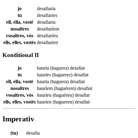
jo
desafiaria
tu
desafiaries
ell, ella, vostè
desafiaria
nosaltres
desafiaríem
vosaltres, vós
desafiaríeu
ells, elles, vostès
desafiarien
Konditional II
jo
hauria (haguera)
desafiat
tu
hauries (hagueres)
desafiat
ell, ella, vostè
hauria (haguera)
desafiat
nosaltres
hauríem (haguérem)
desafiat
vosaltres, vós
hauríeu (haguéreu)
desafiat
ells, elles, vostès
haurien (hagueren)
desafiat
Imperativ
(tu)
desafia