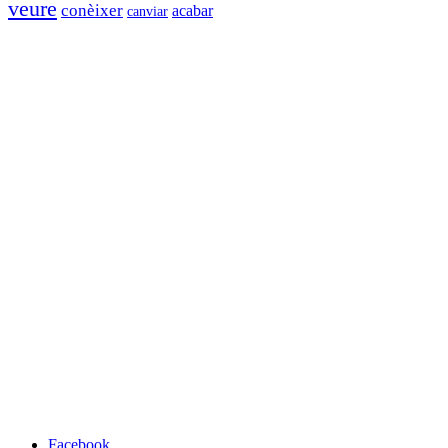
veure
conèixer
acabar
canviar
Facebook