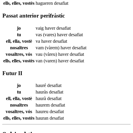
ells, elles, vostès
hagueren
desafiat
Passat anterior perifràstic
jo
vaig haver
desafiat
tu
vas (vares) haver
desafiat
ell, ella, vostè
va haver
desafiat
nosaltres
vam (vàrem) haver
desafiat
vosaltres, vós
vau (vàreu) haver
desafiat
ells, elles, vostès
van (varen) haver
desafiat
Futur II
jo
hauré
desafiat
tu
hauràs
desafiat
ell, ella, vostè
haurà
desafiat
nosaltres
haurem
desafiat
vosaltres, vós
haureu
desafiat
ells, elles, vostès
hauran
desafiat