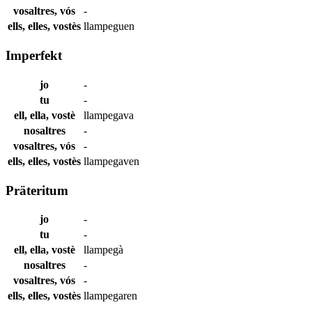
vosaltres, vós
-
ells, elles, vostès
llampeguen
Imperfekt
jo
-
tu
-
ell, ella, vostè
llampegava
nosaltres
-
vosaltres, vós
-
ells, elles, vostès
llampegaven
Präteritum
jo
-
tu
-
ell, ella, vostè
llampegà
nosaltres
-
vosaltres, vós
-
ells, elles, vostès
llampegaren