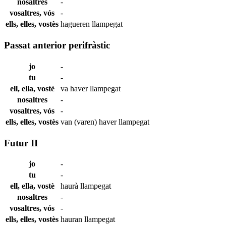
nosaltres
-
vosaltres, vós
-
ells, elles, vostès
hagueren
llampegat
Passat anterior perifràstic
jo
-
tu
-
ell, ella, vostè
va haver
llampegat
nosaltres
-
vosaltres, vós
-
ells, elles, vostès
van (varen) haver
llampegat
Futur II
jo
-
tu
-
ell, ella, vostè
haurà
llampegat
nosaltres
-
vosaltres, vós
-
ells, elles, vostès
hauran
llampegat