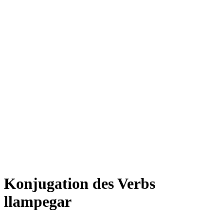
Konjugation des Verbs
llampegar