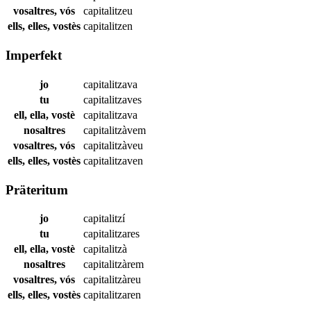
vosaltres, vós
capitalitzeu
ells, elles, vostès
capitalitzen
Imperfekt
jo
capitalitzava
tu
capitalitzaves
ell, ella, vostè
capitalitzava
nosaltres
capitalitzàvem
vosaltres, vós
capitalitzàveu
ells, elles, vostès
capitalitzaven
Präteritum
jo
capitalitzí
tu
capitalitzares
ell, ella, vostè
capitalitzà
nosaltres
capitalitzàrem
vosaltres, vós
capitalitzàreu
ells, elles, vostès
capitalitzaren