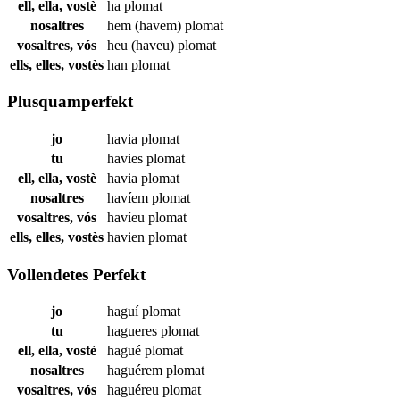
ell, ella, vostè
ha
plomat
nosaltres
hem (havem)
plomat
vosaltres, vós
heu (haveu)
plomat
ells, elles, vostès
han
plomat
Plusquamperfekt
jo
havia
plomat
tu
havies
plomat
ell, ella, vostè
havia
plomat
nosaltres
havíem
plomat
vosaltres, vós
havíeu
plomat
ells, elles, vostès
havien
plomat
Vollendetes Perfekt
jo
haguí
plomat
tu
hagueres
plomat
ell, ella, vostè
hagué
plomat
nosaltres
haguérem
plomat
vosaltres, vós
haguéreu
plomat