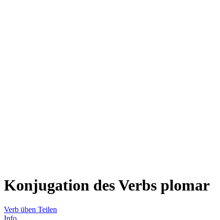
Konjugation des Verbs
plomar
Verb üben
Teilen
Info