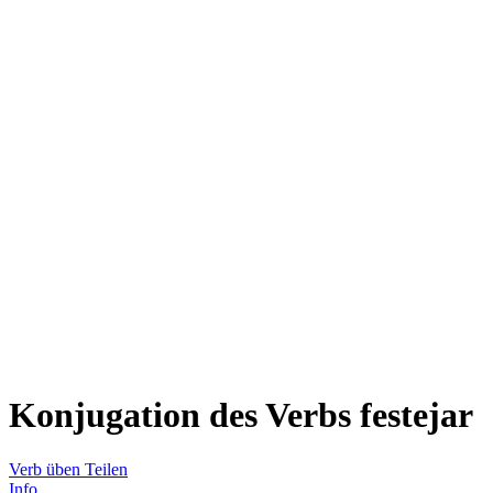
Konjugation des Verbs
festejar
Verb üben
Teilen
Info