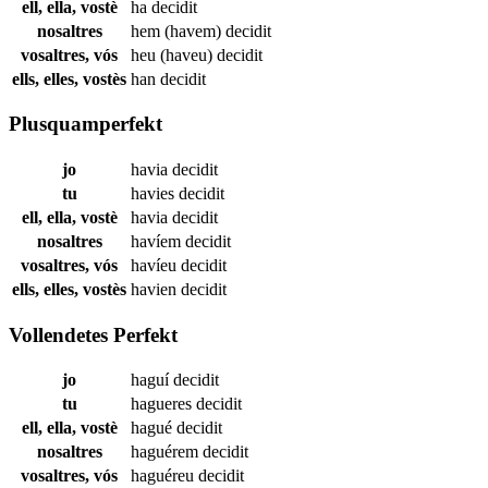
ell, ella, vostè
ha
decidit
nosaltres
hem (havem)
decidit
vosaltres, vós
heu (haveu)
decidit
ells, elles, vostès
han
decidit
Plusquamperfekt
jo
havia
decidit
tu
havies
decidit
ell, ella, vostè
havia
decidit
nosaltres
havíem
decidit
vosaltres, vós
havíeu
decidit
ells, elles, vostès
havien
decidit
Vollendetes Perfekt
jo
haguí
decidit
tu
hagueres
decidit
ell, ella, vostè
hagué
decidit
nosaltres
haguérem
decidit
vosaltres, vós
haguéreu
decidit