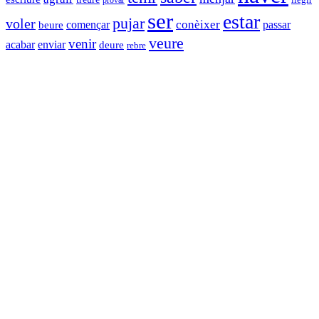
ser
estar
pujar
voler
començar
conèixer
passar
beure
veure
venir
enviar
acabar
deure
rebre