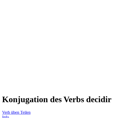
Konjugation des Verbs
decidir
Verb üben
Teilen
Info