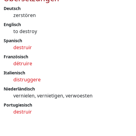
Deutsch
zerstören
Englisch
to destroy
Spanisch
destruir
Französisch
détruire
Italienisch
distruggere
Niederländisch
vernielen, vernietigen, verwoesten
Portugiesisch
destruir