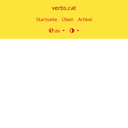
verbs.cat
Startseite
Üben
Artikel
de