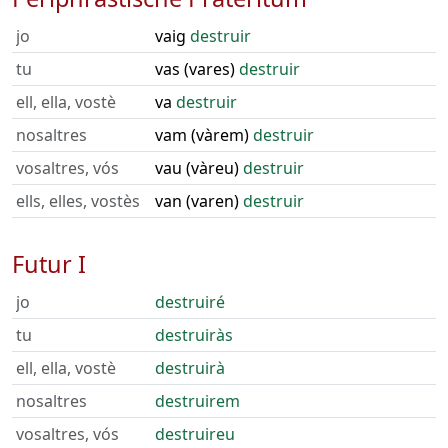
jo
vaig
destruir
tu
vas (vares)
destruir
ell, ella, vostè
va
destruir
nosaltres
vam (vàrem)
destruir
vosaltres, vós
vau (vàreu)
destruir
ells, elles, vostès
van (varen)
destruir
Futur I
jo
destruiré
tu
destruiràs
ell, ella, vostè
destruirà
nosaltres
destruirem
vosaltres, vós
destruireu