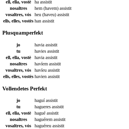
ell, ella, vostè
ha
assistit
nosaltres
hem (havem)
assistit
vosaltres, vós
heu (haveu)
assistit
ells, elles, vostès
han
assistit
Plusquamperfekt
jo
havia
assistit
tu
havies
assistit
ell, ella, vostè
havia
assistit
nosaltres
havíem
assistit
vosaltres, vós
havíeu
assistit
ells, elles, vostès
havien
assistit
Vollendetes Perfekt
jo
haguí
assistit
tu
hagueres
assistit
ell, ella, vostè
hagué
assistit
nosaltres
haguérem
assistit
vosaltres, vós
haguéreu
assistit