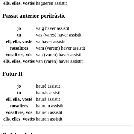
ells, elles, vostès
hagueren
assistit
Passat anterior perifràstic
jo
vaig haver
assistit
tu
vas (vares) haver
assistit
ell, ella, vostè
va haver
assistit
nosaltres
vam (vàrem) haver
assistit
vosaltres, vós
vau (vàreu) haver
assistit
ells, elles, vostès
van (varen) haver
assistit
Futur II
jo
hauré
assistit
tu
hauràs
assistit
ell, ella, vostè
haurà
assistit
nosaltres
haurem
assistit
vosaltres, vós
haureu
assistit
ells, elles, vostès
hauran
assistit