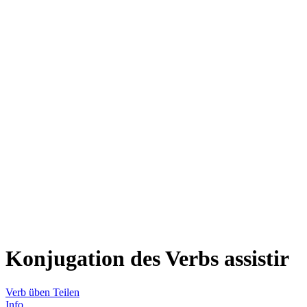
Konjugation des Verbs
assistir
Verb üben
Teilen
Info