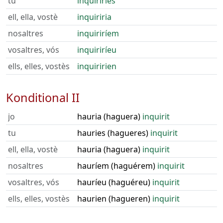
tu
inquiriries
ell, ella, vostè
inquiriria
nosaltres
inquiriríem
vosaltres, vós
inquiriríeu
ells, elles, vostès
inquiririen
Konditional II
jo
hauria (haguera)
inquirit
tu
hauries (hagueres)
inquirit
ell, ella, vostè
hauria (haguera)
inquirit
nosaltres
hauríem (haguérem)
inquirit
vosaltres, vós
hauríeu (haguéreu)
inquirit
ells, elles, vostès
haurien (hagueren)
inquirit