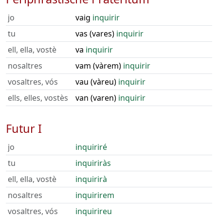
jo
vaig
inquirir
tu
vas (vares)
inquirir
ell, ella, vostè
va
inquirir
nosaltres
vam (vàrem)
inquirir
vosaltres, vós
vau (vàreu)
inquirir
ells, elles, vostès
van (varen)
inquirir
Futur I
jo
inquiriré
tu
inquiriràs
ell, ella, vostè
inquirirà
nosaltres
inquirirem
vosaltres, vós
inquirireu