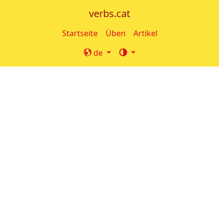
verbs.cat
Startseite
Üben
Artikel
de