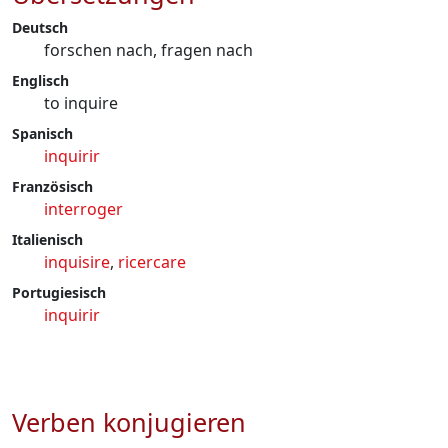
Deutsch
forschen nach, fragen nach
Englisch
to inquire
Spanisch
inquirir
Französisch
interroger
Italienisch
inquisire
,
ricercare
Portugiesisch
inquirir
Verben konjugieren