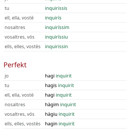
tu
inquirissis
ell, ella, vostè
inquirís
nosaltres
inquiríssim
vosaltres, vós
inquiríssiu
ells, elles, vostès
inquirissin
Perfekt
jo
hagi
inquirit
tu
hagis
inquirit
ell, ella, vostè
hagi
inquirit
nosaltres
hàgim
inquirit
vosaltres, vós
hàgiu
inquirit
ells, elles, vostès
hagin
inquirit