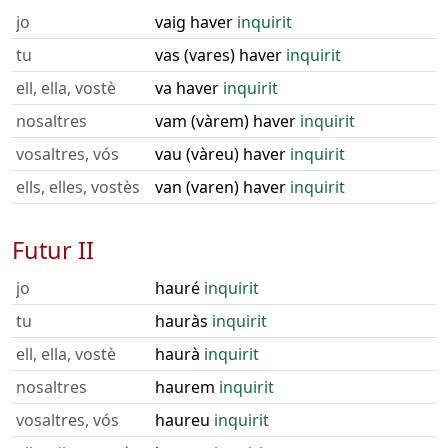
jo
vaig haver
inquirit
tu
vas (vares) haver
inquirit
ell, ella, vostè
va haver
inquirit
nosaltres
vam (vàrem) haver
inquirit
vosaltres, vós
vau (vàreu) haver
inquirit
ells, elles, vostès
van (varen) haver
inquirit
Futur II
jo
hauré
inquirit
tu
hauràs
inquirit
ell, ella, vostè
haurà
inquirit
nosaltres
haurem
inquirit
vosaltres, vós
haureu
inquirit