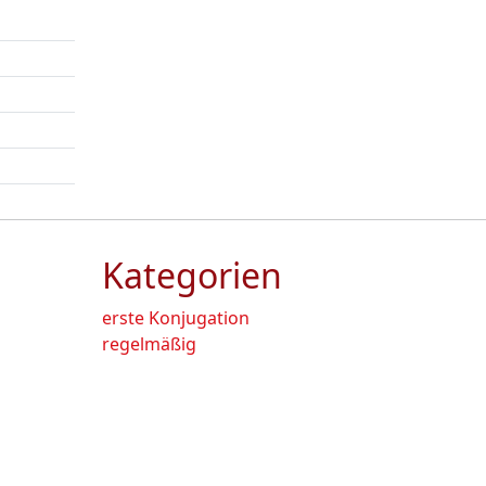
Kategorien
erste Konjugation
regelmäßig