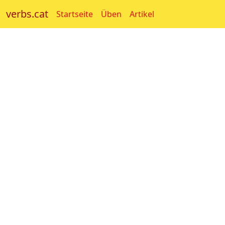
verbs.cat
Startseite
Üben
Artikel