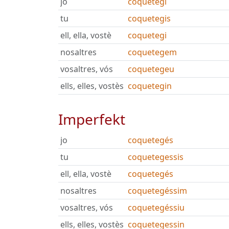
jo
coquetegi
tu
coquetegis
ell, ella, vostè
coquetegi
nosaltres
coquetegem
vosaltres, vós
coquetegeu
ells, elles, vostès
coquetegin
Imperfekt
jo
coquetegés
tu
coquetegessis
ell, ella, vostè
coquetegés
nosaltres
coquetegéssim
vosaltres, vós
coquetegéssiu
ells, elles, vostès
coquetegessin