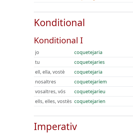
Konditional
Konditional I
jo
coquetejaria
tu
coquetejaries
ell, ella, vostè
coquetejaria
nosaltres
coquetejaríem
vosaltres, vós
coquetejaríeu
ells, elles, vostès
coquetejarien
Imperativ