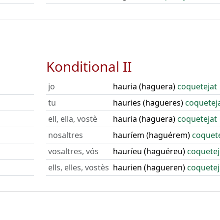
Konditional II
jo
hauria (haguera)
coquetejat
tu
hauries (hagueres)
coquetej
ell, ella, vostè
hauria (haguera)
coquetejat
nosaltres
hauríem (haguérem)
coquete
vosaltres, vós
hauríeu (haguéreu)
coquetej
ells, elles, vostès
haurien (hagueren)
coquetej