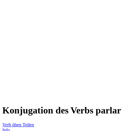
Konjugation des Verbs
parlar
Verb üben
Teilen
Info