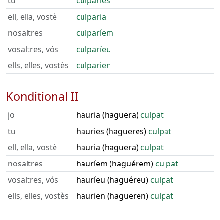
tu
culparies
ell, ella, vostè
culparia
nosaltres
culparíem
vosaltres, vós
culparíeu
ells, elles, vostès
culparien
Konditional II
jo
hauria (haguera)
culpat
tu
hauries (hagueres)
culpat
ell, ella, vostè
hauria (haguera)
culpat
nosaltres
hauríem (haguérem)
culpat
vosaltres, vós
hauríeu (haguéreu)
culpat
ells, elles, vostès
haurien (hagueren)
culpat