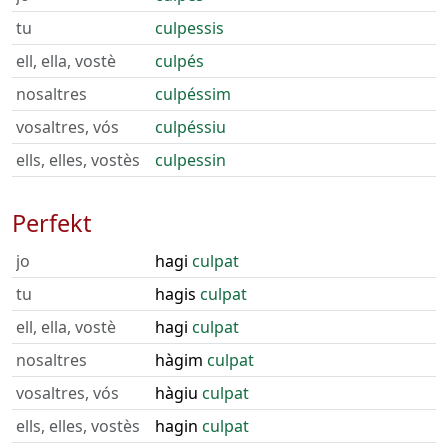
tu
culpessis
ell, ella, vostè
culpés
nosaltres
culpéssim
vosaltres, vós
culpéssiu
ells, elles, vostès
culpessin
Perfekt
jo
hagi
culpat
tu
hagis
culpat
ell, ella, vostè
hagi
culpat
nosaltres
hàgim
culpat
vosaltres, vós
hàgiu
culpat
ells, elles, vostès
hagin
culpat