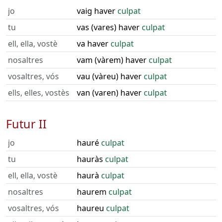
jo
vaig haver
culpat
tu
vas (vares) haver
culpat
ell, ella, vostè
va haver
culpat
nosaltres
vam (vàrem) haver
culpat
vosaltres, vós
vau (vàreu) haver
culpat
ells, elles, vostès
van (varen) haver
culpat
Futur II
jo
hauré
culpat
tu
hauràs
culpat
ell, ella, vostè
haurà
culpat
nosaltres
haurem
culpat
vosaltres, vós
haureu
culpat