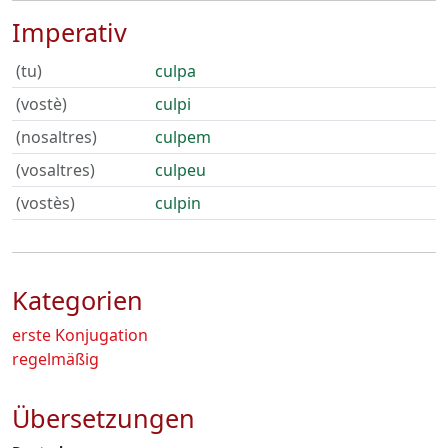
Imperativ
(tu)
culpa
(vostè)
culpi
(nosaltres)
culpem
(vosaltres)
culpeu
(vostès)
culpin
Kategorien
erste Konjugation
regelmäßig
Übersetzungen