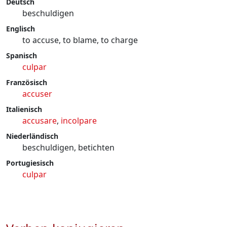
Deutsch
beschuldigen
Englisch
to accuse, to blame, to charge
Spanisch
culpar
Französisch
accuser
Italienisch
accusare
,
incolpare
Niederländisch
beschuldigen, betichten
Portugiesisch
culpar