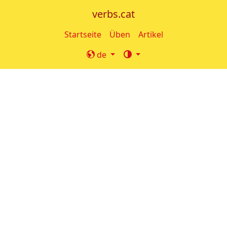
verbs.cat
Startseite
Üben
Artikel
de