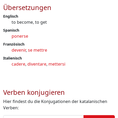
Übersetzungen
Englisch
to become, to get
Spanisch
ponerse
Französisch
devenir
,
se mettre
Italienisch
cadere
,
diventare
,
mettersi
Verben konjugieren
Hier findest du die Konjugationen der katalanischen
Verben: