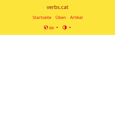
verbs.cat
Startseite
Üben
Artikel
de