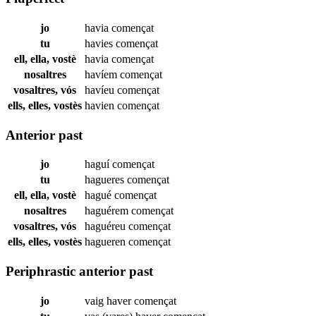
jo
havia
començat
tu
havies
començat
ell, ella, vostè
havia
començat
nosaltres
havíem
començat
vosaltres, vós
havíeu
començat
ells, elles, vostès
havien
començat
Anterior past
jo
haguí
començat
tu
hagueres
començat
ell, ella, vostè
hagué
començat
nosaltres
haguérem
començat
vosaltres, vós
haguéreu
començat
ells, elles, vostès
hagueren
començat
Periphrastic anterior past
jo
vaig haver
començat