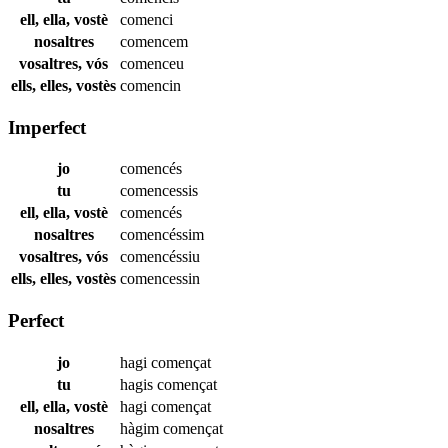
ell, ella, vostè
comenci
nosaltres
comencem
vosaltres, vós
comenceu
ells, elles, vostès
comencin
Imperfect
jo
comencés
tu
comencessis
ell, ella, vostè
comencés
nosaltres
comencéssim
vosaltres, vós
comencéssiu
ells, elles, vostès
comencessin
Perfect
jo
hagi
començat
tu
hagis
començat
ell, ella, vostè
hagi
començat
nosaltres
hàgim
començat