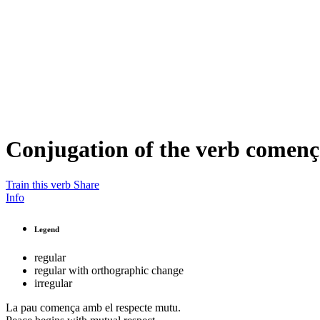
Conjugation of the verb
començ
Train this verb
Share
Info
Legend
regular
regular with orthographic change
irregular
La pau
comença
amb el respecte mutu.