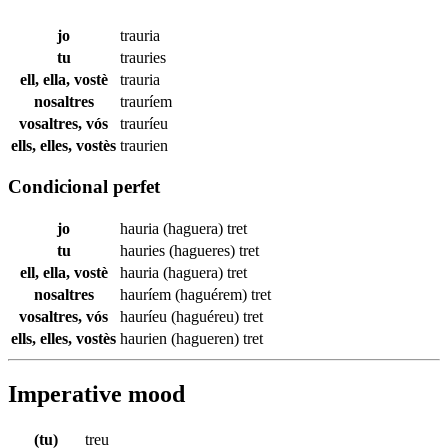
jo
trauria
tu
trauries
ell, ella, vostè
trauria
nosaltres
trauríem
vosaltres, vós
trauríeu
ells, elles, vostès
traurien
Condicional perfet
jo
hauria (haguera)
tret
tu
hauries (hagueres)
tret
ell, ella, vostè
hauria (haguera)
tret
nosaltres
hauríem (haguérem)
tret
vosaltres, vós
hauríeu (haguéreu)
tret
ells, elles, vostès
haurien (hagueren)
tret
Imperative mood
(tu)
treu