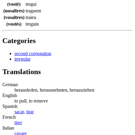
(vostè)
tregui
(nosaltres)
traguem
(vosaltres)
traieu
(vostès)
treguin
Categories
second conjugation
irregular
Translations
German
herausholen, herausnehmen, herausziehen
English
to pull, to remove
Spanish
sacar
,
tirar
French
tirer
Italian
cavare