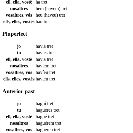
ell, ella, vostè
ha
tret
nosaltres
hem (havem)
tret
vosaltres, vós
heu (haveu)
tret
ells, elles, vostès
han
tret
Pluperfect
jo
havia
tret
tu
havies
tret
ell, ella, vostè
havia
tret
nosaltres
havíem
tret
vosaltres, vós
havíeu
tret
ells, elles, vostès
havien
tret
Anterior past
jo
haguí
tret
tu
hagueres
tret
ell, ella, vostè
hagué
tret
nosaltres
haguérem
tret
vosaltres, vós
haguéreu
tret