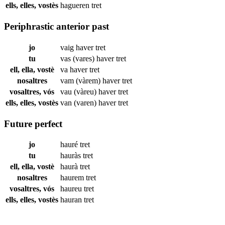
ells, elles, vostès
hagueren
tret
Periphrastic anterior past
jo
vaig haver
tret
tu
vas (vares) haver
tret
ell, ella, vostè
va haver
tret
nosaltres
vam (vàrem) haver
tret
vosaltres, vós
vau (vàreu) haver
tret
ells, elles, vostès
van (varen) haver
tret
Future perfect
jo
hauré
tret
tu
hauràs
tret
ell, ella, vostè
haurà
tret
nosaltres
haurem
tret
vosaltres, vós
haureu
tret
ells, elles, vostès
hauran
tret