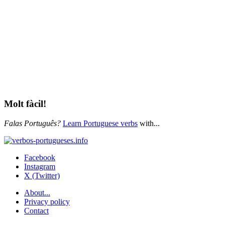
Molt fàcil!
Falas Português?
Learn Portuguese verbs
with...
Facebook
Instagram
X (Twitter)
About...
Privacy policy
Contact