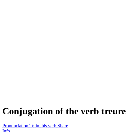
Conjugation of the verb
treure
Pronunciation
Train this verb
Share
Info