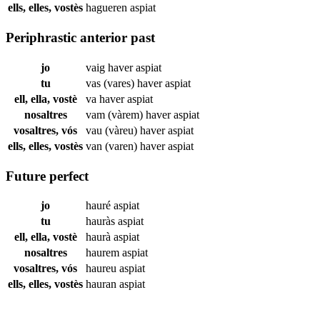
ells, elles, vostès
hagueren
aspiat
Periphrastic anterior past
jo
vaig haver
aspiat
tu
vas (vares) haver
aspiat
ell, ella, vostè
va haver
aspiat
nosaltres
vam (vàrem) haver
aspiat
vosaltres, vós
vau (vàreu) haver
aspiat
ells, elles, vostès
van (varen) haver
aspiat
Future perfect
jo
hauré
aspiat
tu
hauràs
aspiat
ell, ella, vostè
haurà
aspiat
nosaltres
haurem
aspiat
vosaltres, vós
haureu
aspiat
ells, elles, vostès
hauran
aspiat