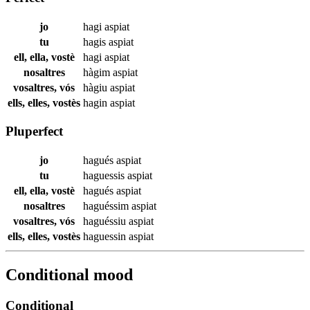
jo
hagi
aspiat
tu
hagis
aspiat
ell, ella, vostè
hagi
aspiat
nosaltres
hàgim
aspiat
vosaltres, vós
hàgiu
aspiat
ells, elles, vostès
hagin
aspiat
Pluperfect
jo
hagués
aspiat
tu
haguessis
aspiat
ell, ella, vostè
hagués
aspiat
nosaltres
haguéssim
aspiat
vosaltres, vós
haguéssiu
aspiat
ells, elles, vostès
haguessin
aspiat
Conditional mood
Conditional