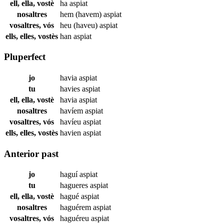
ell, ella, vostè
ha
aspiat
nosaltres
hem (havem)
aspiat
vosaltres, vós
heu (haveu)
aspiat
ells, elles, vostès
han
aspiat
Pluperfect
jo
havia
aspiat
tu
havies
aspiat
ell, ella, vostè
havia
aspiat
nosaltres
havíem
aspiat
vosaltres, vós
havíeu
aspiat
ells, elles, vostès
havien
aspiat
Anterior past
jo
haguí
aspiat
tu
hagueres
aspiat
ell, ella, vostè
hagué
aspiat
nosaltres
haguérem
aspiat
vosaltres, vós
haguéreu
aspiat