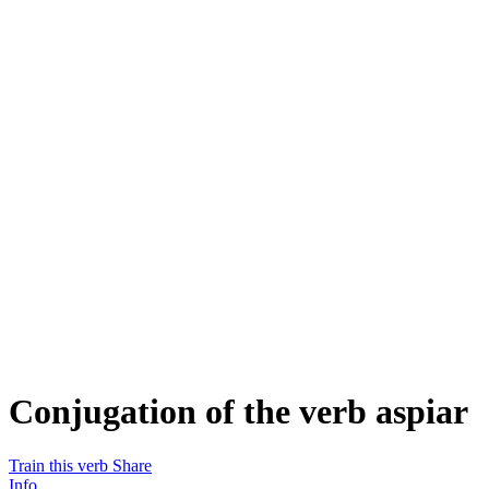
Conjugation of the verb
aspiar
Train this verb
Share
Info