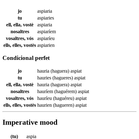
jo
aspiaria
tu
aspiaries
ell, ella, vostè
aspiaria
nosaltres
aspiaríem
vosaltres, vós
aspiaríeu
ells, elles, vostès
aspiarien
Condicional perfet
jo
hauria (haguera)
aspiat
tu
hauries (hagueres)
aspiat
ell, ella, vostè
hauria (haguera)
aspiat
nosaltres
hauríem (haguérem)
aspiat
vosaltres, vós
hauríeu (haguéreu)
aspiat
ells, elles, vostès
haurien (hagueren)
aspiat
Imperative mood
(tu)
aspia