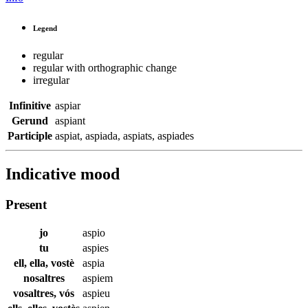
Legend
regular
regular with orthographic change
irregular
Infinitive
aspiar
Gerund
aspiant
Participle
aspiat
,
aspiada
,
aspiats
,
aspiades
Indicative mood
Present
jo
aspio
tu
aspies
ell, ella, vostè
aspia
nosaltres
aspiem
vosaltres, vós
aspieu