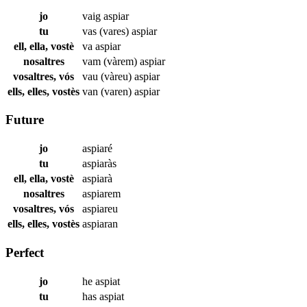
jo
vaig
aspiar
tu
vas (vares)
aspiar
ell, ella, vostè
va
aspiar
nosaltres
vam (vàrem)
aspiar
vosaltres, vós
vau (vàreu)
aspiar
ells, elles, vostès
van (varen)
aspiar
Future
jo
aspiaré
tu
aspiaràs
ell, ella, vostè
aspiarà
nosaltres
aspiarem
vosaltres, vós
aspiareu
ells, elles, vostès
aspiaran
Perfect
jo
he
aspiat
tu
has
aspiat