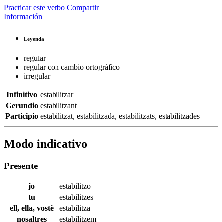
Practicar este verbo
Compartir
Información
Leyenda
regular
regular con cambio ortográfico
irregular
Infinitivo
estabilitzar
Gerundio
estabilitzant
Participio
estabilitzat
,
estabilitzada
,
estabilitzats
,
estabilitzades
Modo indicativo
Presente
jo
estabilitzo
tu
estabilitzes
ell, ella, vostè
estabilitza
nosaltres
estabilitzem