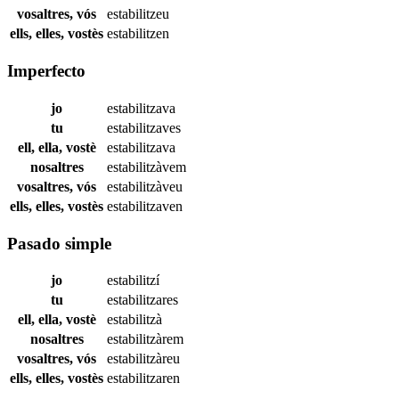
vosaltres, vós
estabilitzeu
ells, elles, vostès
estabilitzen
Imperfecto
jo
estabilitzava
tu
estabilitzaves
ell, ella, vostè
estabilitzava
nosaltres
estabilitzàvem
vosaltres, vós
estabilitzàveu
ells, elles, vostès
estabilitzaven
Pasado simple
jo
estabilitzí
tu
estabilitzares
ell, ella, vostè
estabilitzà
nosaltres
estabilitzàrem
vosaltres, vós
estabilitzàreu
ells, elles, vostès
estabilitzaren