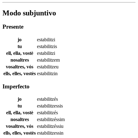
Modo subjuntivo
Presente
jo
estabilitzi
tu
estabilitzis
ell, ella, vostè
estabilitzi
nosaltres
estabilitzem
vosaltres, vós
estabilitzeu
ells, elles, vostès
estabilitzin
Imperfecto
jo
estabilitzés
tu
estabilitzessis
ell, ella, vostè
estabilitzés
nosaltres
estabilitzéssim
vosaltres, vós
estabilitzéssiu
ells, elles, vostès
estabilitzessin