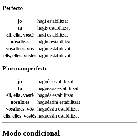
Perfecto
jo
hagi
estabilitzat
tu
hagis
estabilitzat
ell, ella, vostè
hagi
estabilitzat
nosaltres
hàgim
estabilitzat
vosaltres, vós
hàgiu
estabilitzat
ells, elles, vostès
hagin
estabilitzat
Pluscuamperfecto
jo
hagués
estabilitzat
tu
haguessis
estabilitzat
ell, ella, vostè
hagués
estabilitzat
nosaltres
haguéssim
estabilitzat
vosaltres, vós
haguéssiu
estabilitzat
ells, elles, vostès
haguessin
estabilitzat
Modo condicional