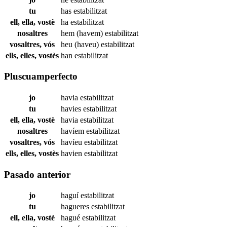
tu
has
estabilitzat
ell, ella, vostè
ha
estabilitzat
nosaltres
hem (havem)
estabilitzat
vosaltres, vós
heu (haveu)
estabilitzat
ells, elles, vostès
han
estabilitzat
Pluscuamperfecto
jo
havia
estabilitzat
tu
havies
estabilitzat
ell, ella, vostè
havia
estabilitzat
nosaltres
havíem
estabilitzat
vosaltres, vós
havíeu
estabilitzat
ells, elles, vostès
havien
estabilitzat
Pasado anterior
jo
haguí
estabilitzat
tu
hagueres
estabilitzat
ell, ella, vostè
hagué
estabilitzat