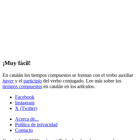
¡Muy fácil!
En catalán los tiempos compuestos se forman con el verbo auxiliar
haver
y el
participio
del verbo conjugado. Lee más sobre los
tiempos compuestos
en catalán en los artículos.
Facebook
Instagram
X (Twitter)
Acerca de...
Política de privacidad
Contacto