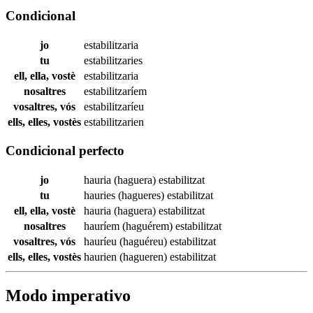
Condicional
jo
estabilitzaria
tu
estabilitzaries
ell, ella, vostè
estabilitzaria
nosaltres
estabilitzaríem
vosaltres, vós
estabilitzaríeu
ells, elles, vostès
estabilitzarien
Condicional perfecto
jo
hauria (haguera)
estabilitzat
tu
hauries (hagueres)
estabilitzat
ell, ella, vostè
hauria (haguera)
estabilitzat
nosaltres
hauríem (haguérem)
estabilitzat
vosaltres, vós
hauríeu (haguéreu)
estabilitzat
ells, elles, vostès
haurien (hagueren)
estabilitzat
Modo imperativo