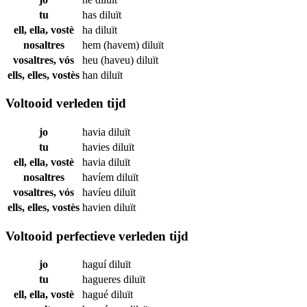
tu
has
diluït
ell, ella, vostè
ha
diluït
nosaltres
hem (havem)
diluït
vosaltres, vós
heu (haveu)
diluït
ells, elles, vostès
han
diluït
Voltooid verleden tijd
jo
havia
diluït
tu
havies
diluït
ell, ella, vostè
havia
diluït
nosaltres
havíem
diluït
vosaltres, vós
havíeu
diluït
ells, elles, vostès
havien
diluït
Voltooid perfectieve verleden tijd
jo
haguí
diluït
tu
hagueres
diluït
ell, ella, vostè
hagué
diluït