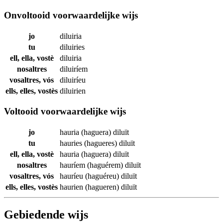
Onvoltooid voorwaardelijke wijs
jo
diluiria
tu
diluiries
ell, ella, vostè
diluiria
nosaltres
diluiríem
vosaltres, vós
diluiríeu
ells, elles, vostès
diluirien
Voltooid voorwaardelijke wijs
jo
hauria (haguera)
diluït
tu
hauries (hagueres)
diluït
ell, ella, vostè
hauria (haguera)
diluït
nosaltres
hauríem (haguérem)
diluït
vosaltres, vós
hauríeu (haguéreu)
diluït
ells, elles, vostès
haurien (hagueren)
diluït
Gebiedende wijs