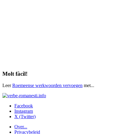
Molt fàcil!
Leer
Roemeense werkwoorden vervoegen
met...
Facebook
Instagram
X (Twitter)
Over...
Privacybeleid