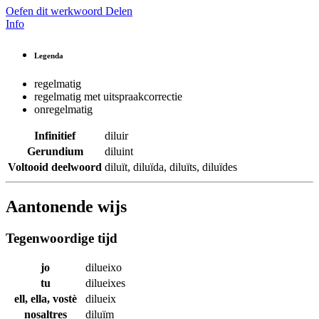
Oefen dit werkwoord
Delen
Info
Legenda
regelmatig
regelmatig met uitspraakcorrectie
onregelmatig
Infinitief
diluir
Gerundium
diluint
Voltooid deelwoord
diluït
,
diluïda
,
diluïts
,
diluïdes
Aantonende wijs
Tegenwoordige tijd
jo
dilueixo
tu
dilueixes
ell, ella, vostè
dilueix
nosaltres
diluïm