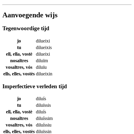
Aanvoegende wijs
Tegenwoordige tijd
jo
dilueixi
tu
dilueixis
ell, ella, vostè
dilueixi
nosaltres
diluïm
vosaltres, vós
diluïu
ells, elles, vostès
dilueixin
Imperfectieve verleden tijd
jo
diluís
tu
diluïssis
ell, ella, vostè
diluís
nosaltres
diluíssim
vosaltres, vós
diluíssiu
ells, elles, vostès
diluïssin