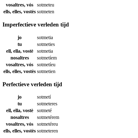
vosaltres, vós
sotmeteu
ells, elles, vostès
sotmeten
Imperfectieve verleden tijd
jo
sotmetia
tu
sotmeties
ell, ella, vostè
sotmetia
nosaltres
sotmetíem
vosaltres, vós
sotmetíeu
ells, elles, vostès
sotmetien
Perfectieve verleden tijd
jo
sotmetí
tu
sotmeteres
ell, ella, vostè
sotmeté
nosaltres
sotmetérem
vosaltres, vós
sotmetéreu
ells, elles, vostès
sotmeteren