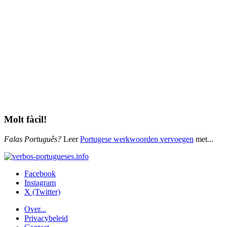
Molt fàcil!
Falas Português?
Leer
Portugese werkwoorden vervoegen
met...
Facebook
Instagram
X (Twitter)
Over...
Privacybeleid