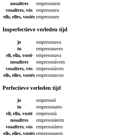
nosaltres
empresonem
vosaltres, vós
empresoneu
ells, elles, vostès
empresonen
Imperfectieve verleden tijd
jo
empresonava
tu
empresonaves
ell, ella, vostè
empresonava
nosaltres
empresonàvem
vosaltres, vós
empresonàveu
ells, elles, vostès
empresonaven
Perfectieve verleden tijd
jo
empresoní
tu
empresonares
ell, ella, vostè
empresonà
nosaltres
empresonàrem
vosaltres, vós
empresonàreu
ells, elles, vostès
empresonaren