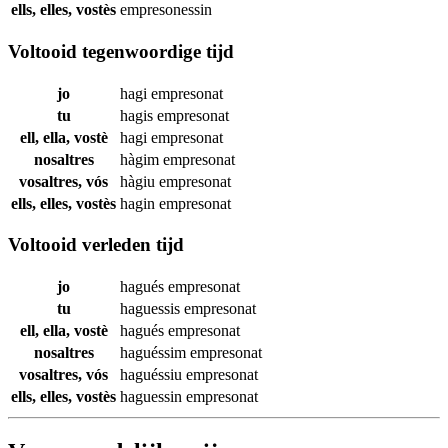
ells, elles, vostès
empresonessin
Voltooid tegenwoordige tijd
jo
hagi
empresonat
tu
hagis
empresonat
ell, ella, vostè
hagi
empresonat
nosaltres
hàgim
empresonat
vosaltres, vós
hàgiu
empresonat
ells, elles, vostès
hagin
empresonat
Voltooid verleden tijd
jo
hagués
empresonat
tu
haguessis
empresonat
ell, ella, vostè
hagués
empresonat
nosaltres
haguéssim
empresonat
vosaltres, vós
haguéssiu
empresonat
ells, elles, vostès
haguessin
empresonat