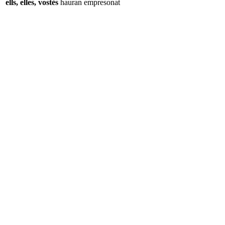
ells, elles, vostès
hauran
empresonat