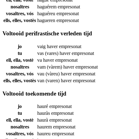
nosaltres
haguérem
empresonat
vosaltres, vós
haguéreu
empresonat
ells, elles, vostès
hagueren
empresonat
Voltooid perifrastische verleden tijd
jo
vaig haver
empresonat
tu
vas (vares) haver
empresonat
ell, ella, vostè
va haver
empresonat
nosaltres
vam (vàrem) haver
empresonat
vosaltres, vós
vau (vàreu) haver
empresonat
ells, elles, vostès
van (varen) haver
empresonat
Voltooid toekomende tijd
jo
hauré
empresonat
tu
hauràs
empresonat
ell, ella, vostè
haurà
empresonat
nosaltres
haurem
empresonat
vosaltres, vós
haureu
empresonat