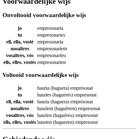
Voorwaardelijke wijs
Onvoltooid voorwaardelijke wijs
jo
empresonaria
tu
empresonaries
ell, ella, vostè
empresonaria
nosaltres
empresonaríem
vosaltres, vós
empresonaríeu
ells, elles, vostès
empresonarien
Voltooid voorwaardelijke wijs
jo
hauria (haguera)
empresonat
tu
hauries (hagueres)
empresonat
ell, ella, vostè
hauria (haguera)
empresonat
nosaltres
hauríem (haguérem)
empresonat
vosaltres, vós
hauríeu (haguéreu)
empresonat
ells, elles, vostès
haurien (hagueren)
empresonat