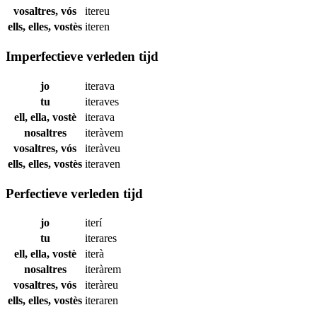
vosaltres, vós
itereu
ells, elles, vostès
iteren
Imperfectieve verleden tijd
jo
iterava
tu
iteraves
ell, ella, vostè
iterava
nosaltres
iteràvem
vosaltres, vós
iteràveu
ells, elles, vostès
iteraven
Perfectieve verleden tijd
jo
iterí
tu
iterares
ell, ella, vostè
iterà
nosaltres
iteràrem
vosaltres, vós
iteràreu
ells, elles, vostès
iteraren