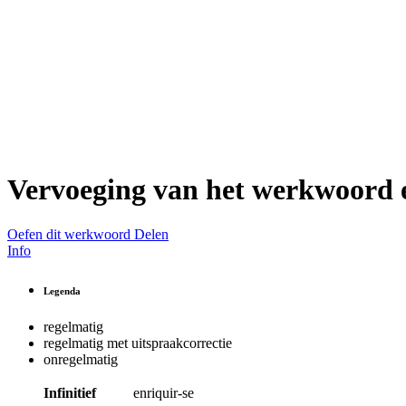
Vervoeging van het werkwoord
Oefen dit werkwoord
Delen
Info
Legenda
regelmatig
regelmatig met uitspraakcorrectie
onregelmatig
Infinitief
enriquir-se