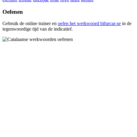
Oefenen
Gebruik de online trainer en
oefen het werkwoord
bifurcar-se
in de
tegenwoordige tijd van de indicatief.