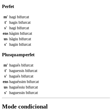
Perfet
m'
hagi
bifurcat
t'
hagis
bifurcat
s'
hagi
bifurcat
ens
hàgim
bifurcat
us
hàgiu
bifurcat
s'
hagin
bifurcat
Plusquamperfet
m'
hagués
bifurcat
t'
haguessis
bifurcat
s'
hagués
bifurcat
ens
haguéssim
bifurcat
us
haguéssiu
bifurcat
s'
haguessin
bifurcat
Mode condicional