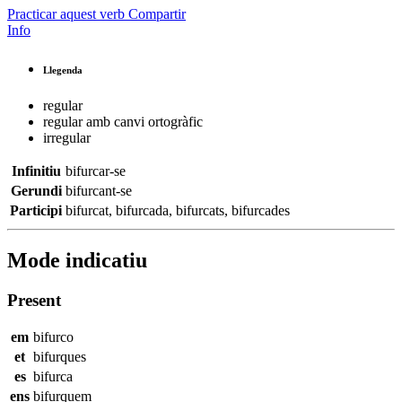
Practicar aquest verb
Compartir
Info
Llegenda
regular
regular amb canvi ortogràfic
irregular
Infinitiu
bifurcar-se
Gerundi
bifurcant-se
Participi
bifurcat
,
bifurcada
,
bifurcats
,
bifurcades
Mode indicatiu
Present
em
bifurco
et
bifurques
es
bifurca
ens
bifurquem