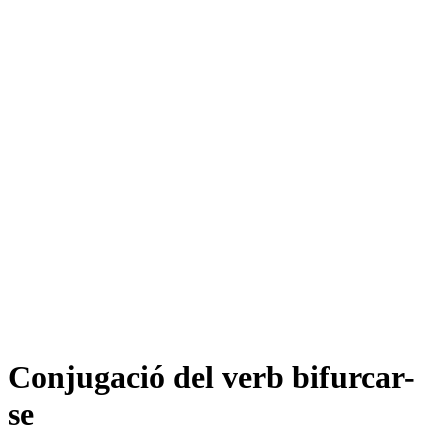
Conjugació del verb
bifurcar-
se