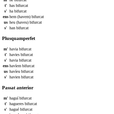
t'
has
bifurcat
s'
ha
bifurcat
ens
hem (havem)
bifurcat
us
heu (haveu)
bifurcat
s'
han
bifurcat
Plusquamperfet
m'
havia
bifurcat
t'
havies
bifurcat
s'
havia
bifurcat
ens
havíem
bifurcat
us
havíeu
bifurcat
s'
havien
bifurcat
Passat anterior
m'
haguí
bifurcat
t'
hagueres
bifurcat
s'
hagué
bifurcat