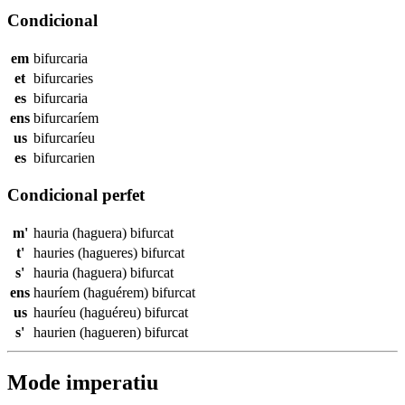
Condicional
em
bifurcaria
et
bifurcaries
es
bifurcaria
ens
bifurcaríem
us
bifurcaríeu
es
bifurcarien
Condicional perfet
m'
hauria (haguera)
bifurcat
t'
hauries (hagueres)
bifurcat
s'
hauria (haguera)
bifurcat
ens
hauríem (haguérem)
bifurcat
us
hauríeu (haguéreu)
bifurcat
s'
haurien (hagueren)
bifurcat
Mode imperatiu