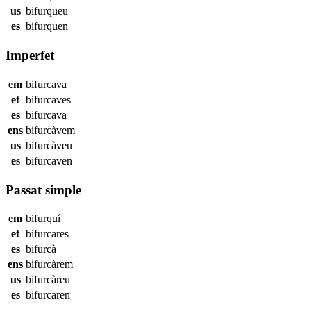
us
bifurqueu
es
bifurquen
Imperfet
em
bifurcava
et
bifurcaves
es
bifurcava
ens
bifurcàvem
us
bifurcàveu
es
bifurcaven
Passat simple
em
bifurquí
et
bifurcares
es
bifurcà
ens
bifurcàrem
us
bifurcàreu
es
bifurcaren